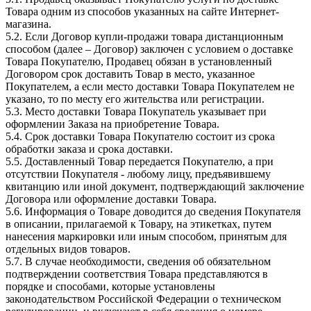
Товара одним из способов указанных на сайте Интернет-
магазина.
5.2. Если Договор купли-продажи товара дистанционным
способом (далее – Договор) заключен с условием о доставке
Товара Покупателю, Продавец обязан в установленный
Договором срок доставить Товар в место, указанное
Покупателем, а если место доставки Товара Покупателем не
указано, то по месту его жительства или регистрации.
5.3. Место доставки Товара Покупатель указывает при
оформлении Заказа на приобретение Товара.
5.4. Срок доставки Товара Покупателю состоит из срока
обработки заказа и срока доставки.
5.5. Доставленный Товар передается Покупателю, а при
отсутствии Покупателя - любому лицу, предъявившему
квитанцию или иной документ, подтверждающий заключение
Договора или оформление доставки Товара.
5.6. Информация о Товаре доводится до сведения Покупателя
в описании, прилагаемой к Товару, на этикетках, путем
нанесения маркировки или иным способом, принятым для
отдельных видов товаров.
5.7. В случае необходимости, сведения об обязательном
подтверждении соответствия Товара представляются в
порядке и способами, которые установлены
законодательством Российской Федерации о техническом