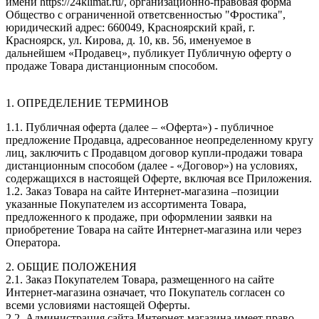
имени https://24klimat.ru/, организационно-правовая форма
Общество с ограниченной ответсвенностью "Фростика",
юридический адрес: 660049, Красноярский край, г.
Красноярск, ул. Кирова, д. 10, кв. 56, именуемое в
дальнейшем «Продавец», публикует Публичную оферту о
продаже Товара дистанционным способом.
1. ОПРЕДЕЛЕНИЕ ТЕРМИНОВ
1.1. Публичная оферта (далее – «Оферта») - публичное
предложение Продавца, адресованное неопределенному кругу
лиц, заключить с Продавцом договор купли-продажи товара
дистанционным способом (далее - «Договор») на условиях,
содержащихся в настоящей Оферте, включая все Приложения.
1.2. Заказ Товара на сайте Интернет-магазина –позиции
указанные Покупателем из ассортимента Товара,
предложенного к продаже, при оформлении заявки на
приобретение Товара на сайте Интернет-магазина или через
Оператора.
2. ОБЩИЕ ПОЛОЖЕНИЯ
2.1. Заказ Покупателем Товара, размещенного на сайте
Интернет-магазина означает, что Покупатель согласен со
всеми условиями настоящей Оферты.
2.2. Администрация сайта Интернет-магазина имеет право