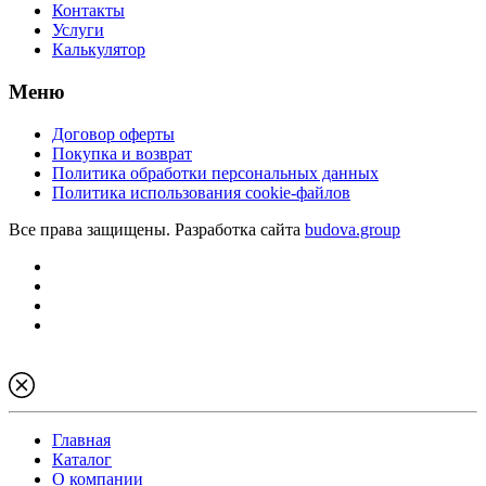
Контакты
Услуги
Калькулятор
Меню
Договор оферты
Покупка и возврат
Политика обработки персональных данных
Политика использования сookie-файлов
Все права защищены. Разработка сайта
budova.group
Главная
Каталог
О компании