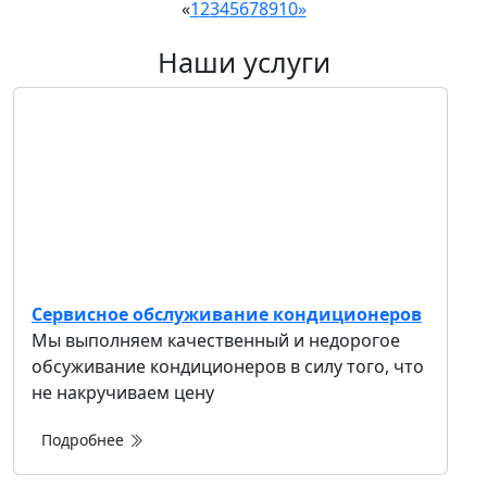
«
1
2
3
4
5
6
7
8
9
10
»
Наши услуги
Сервисное обслуживание кондиционеров
Мы выполняем качественный и недорогое
обсуживание кондиционеров в силу того, что
не накручиваем цену
Подробнее