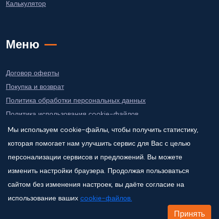
Калькулятор
Меню
Договор оферты
Покупка и возврат
Политика обработки персональных данных
Политика использования сookie-файлов
Mы используем cookie-файлы, чтобы получить статистику,
которая помогает нам улучшить сервис для Вас с целью
персонализации сервисов и предложений. Вы можете
изменить настройки браузера. Продолжая пользоваться
сайтом без изменения настроек, вы даёте согласие на
Все права защищены. Разработка
использование ваших
cookie-файлов.
сайта
budova.group
Принять