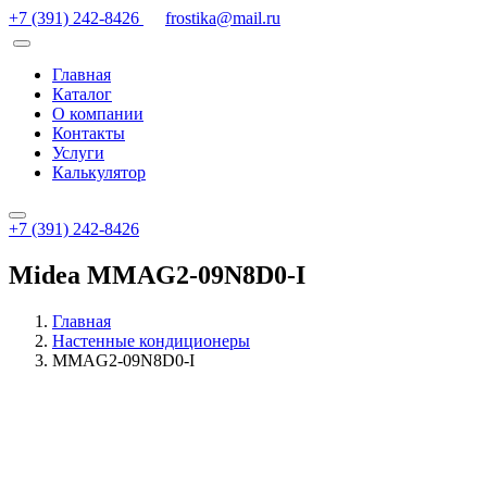
+7 (391) 242-8426
frostika@mail.ru
Главная
Каталог
О компании
Контакты
Услуги
Калькулятор
+7 (391) 242-8426
Midea MMAG2-09N8D0-I
Главная
Настенные кондиционеры
MMAG2-09N8D0-I